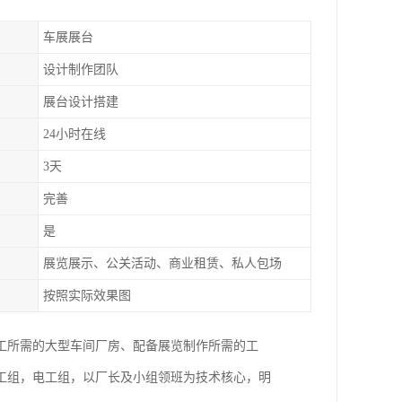
车展展台
设计制作团队
展台设计搭建
24小时在线
3天
完善
是
展览展示、公关活动、商业租赁、私人包场
按照实际效果图
工所需的大型车间厂房、配备展览制作所需的工
工组，电工组，以厂长及小组领班为技术核心，明