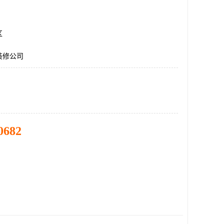
区
装修公司
0682