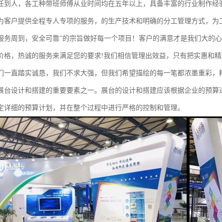
任到人，各工种带班师傅从业时间均在五年以上，具备丰富的行业制作经
为客户提供全程专人专项的服务，的生产技术和明确的分工管理方式，为
服务周到，安全可靠”的宗旨做好每一个项目！客户的满意才是我们大的
价格，热诚的服务来满足您的要求!我们相信管理出效益，只有把实惠和
们一直踏实诚恳，我们不求大强，但我们希望描绘的每一笔都浓墨重彩，
展台设计和搭建的重要要素之一。展台的设计和搭建应该根据企业的预算
定详细的预算计划，并在整个过程中进行严格的控制和管理。