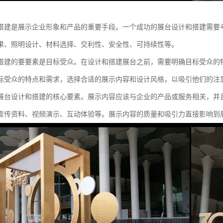
搭建是展示企业形象和产品的重要手段。一个成功的展台设计和搭建需要
果、照明设计、材料选择、交利性、安全性、可持续性等。
搭建的要要素是目标受众。在设计和搭建展台之前，需要明确目标受众的
标受众的特点和需求，选择合适的展示内容和设计风格，以吸引他们的注
展台设计和搭建的核心要素。展示内容应该与企业的产品或服务相关，并
宣传资料、视频演示、互动体验等。展示内容的质量和吸引力直接影响到