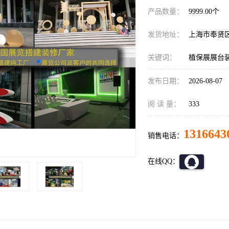
产品数量：
9999.00个
发货地址：
上海市奉贤
关键词：
植保展展台
发布日期：
2026-08-07
阅 读 量：
333
1316643
销售电话：
在线QQ：