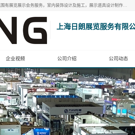
上海日朗展览服务有限公司位于上海市青浦区白鹤镇，营业范围有展览展示会务服务，室内装饰设计及施工，展示道具设计制作，舞台设计，图文设计，灯箱制作，园林绿化工程，广告装潢材料，建筑材料，办公用品，工艺礼品日用百货销售。
上海日朗展览服务有限
企业视频
公司介绍
公司动态