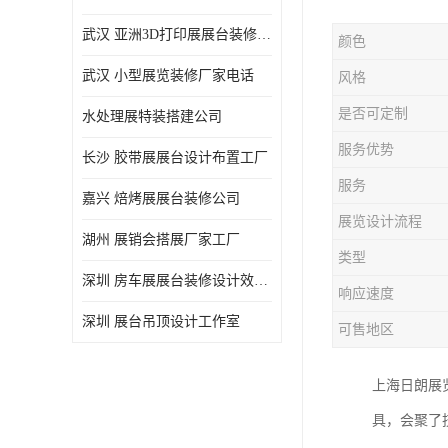
武汉 亚洲3D打印展展台装修定制
颜色
武汉 小型展览装修厂家电话
风格
是否可定制
水处理展特装搭建公司
服务优势
长沙 胶带展展台设计布置工厂
服务
嘉兴 焙烤展展台装修公司
展览设计流程
湖州 展销会搭展厂家工厂
类型
深圳 房车展展台装修设计效果图
响应速度
深圳 展台吊顶设计工作室
可售地区
上海日朗展
具，会聚了