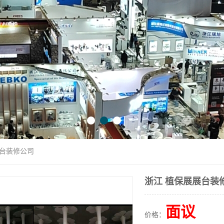
展台装修公司
浙江 植保展展台装
面议
价格：