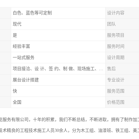
白色、蓝色等可定制
设计内容
现代
团队
是
服务项目
经验丰富
服务时间
一站式服务
设计周期
项目接洽、设 计、签 约、制 做、现场施工、展期服务、后续跟踪
售后
展台设计搭建
专业设计
快
服务范围
全国
价格范围
览服务有限公司，十年的积累，我们不断总结，不断进取，拥有了制作加
技术精良的工程技术施工人员30余人，分为木工组、油漆班、铁工组、美