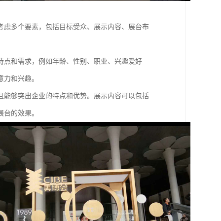
考虑多个要素，包括目标受众、展示内容、展台布
特点和需求，例如年龄、性别、职业、兴趣爱好
意力和兴趣。
且能够突出企业的特点和优势。展示内容可以包括
展台的效果。