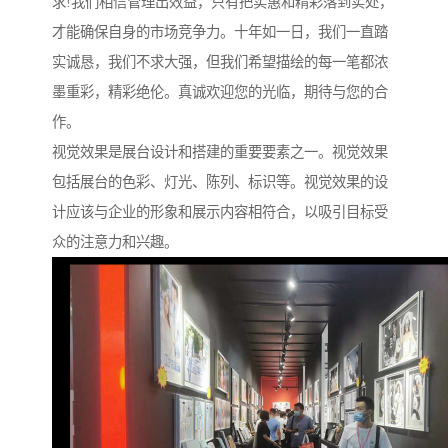
求!我们相信管理出效益，只有把实惠和精彩落到实处，
才能确保自身的市场竞争力。十年如一日，我们一直踏
实诚恳，我们不求大强，但我们希望描绘的每一笔都浓
墨重彩，精彩绝伦。真诚欢迎您的光临，期待与您的合
作。
视觉效果是展台设计和搭建的重要要素之一。视觉效果
包括展台的色彩、灯光、陈列、标识等。视觉效果的设
计应该与企业的形象和展示内容相符合，以吸引目标受
众的注意力和兴趣。