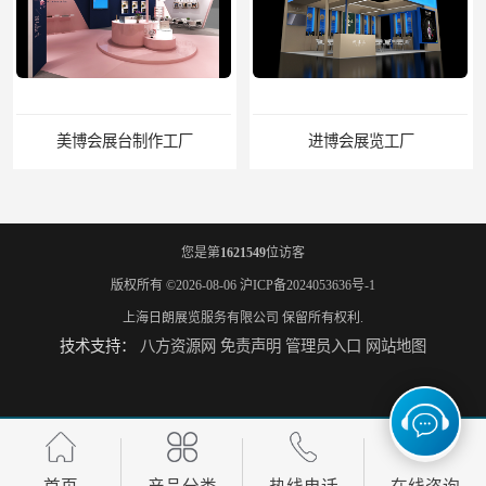
美博会展台制作工厂
进博会展览工厂
您是第
1621549
位访客
版权所有 ©2026-08-06
沪ICP备2024053636号-1
上海日朗展览服务有限公司
保留所有权利.
技术支持：
八方资源网
免责声明
管理员入口
网站地图
家具展搭建工厂
厨卫展展台搭建工厂