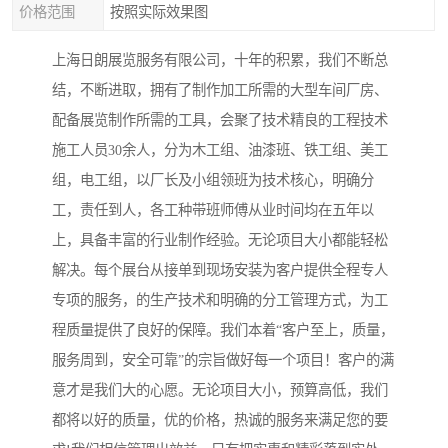
价格范围
按照实际效果图
上海日朗展览服务有限公司，十年的积累，我们不断总
结，不断进取，拥有了制作加工所需的大型车间厂房、
配备展览制作所需的工具，会聚了技术精良的工程技术
施工人员30余人，分为木工组、油漆班、铁工组、美工
组，电工组，以厂长及小组领班为技术核心，明确分
工，责任到人，各工种带班师傅从业时间均在五年以
上，具备丰富的行业制作经验。无论项目大小都能轻松
解决。每个展台从接单到现场安装为客户提供全程专人
专项的服务，的生产技术和明确的分工管理方式，为工
程质量提供了良好的保障。我们本着“客户至上，质量，
服务周到，安全可靠”的宗旨做好每一个项目！客户的满
意才是我们大的心愿。无论项目大小，预算高低，我们
都将以好的质量，优的价格，热诚的服务来满足您的要