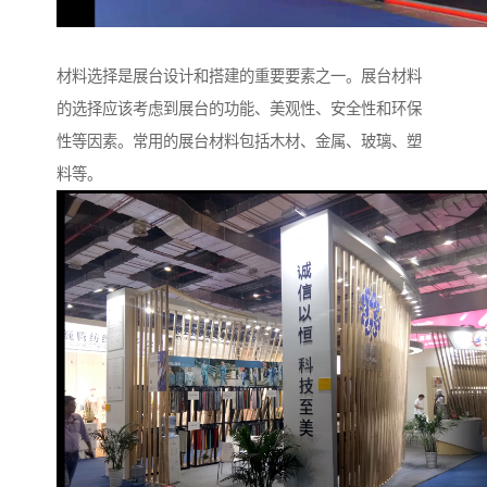
材料选择是展台设计和搭建的重要要素之一。展台材料
的选择应该考虑到展台的功能、美观性、安全性和环保
性等因素。常用的展台材料包括木材、金属、玻璃、塑
料等。