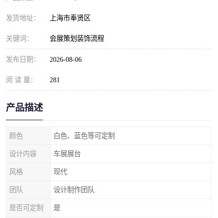
发货地址：
上海市奉贤区
关键词：
会展策划装饰流程
发布日期：
2026-08-06
阅 读 量：
281
产品描述
颜色
白色、蓝色等可定制
设计内容
车展展台
风格
现代
团队
设计制作团队
是否可定制
是