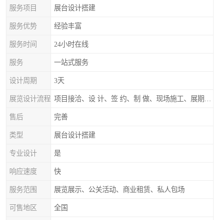
服务项目
展台设计搭建
服务优势
经验丰富
服务时间
24小时在线
服务
一站式服务
设计周期
3天
展览设计流程
项目接洽、设 计、签 约、制 做、现场施工、展期服务、后续跟踪
售后
完善
类型
展台设计搭建
专业设计
是
响应速度
快
服务范围
展览展示、公关活动、商业租赁、私人包场
可售地区
全国