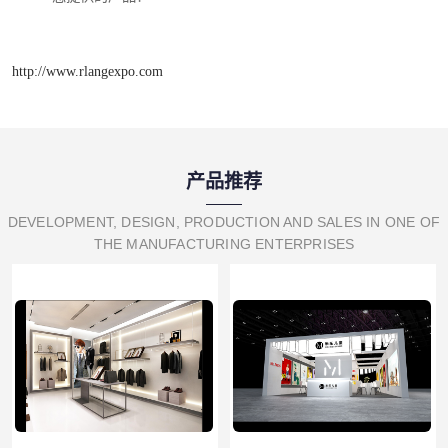
http://www.rlangexpo.com
产品推荐
DEVELOPMENT, DESIGN, PRODUCTION AND SALES IN ONE OF
THE MANUFACTURING ENTERPRISES