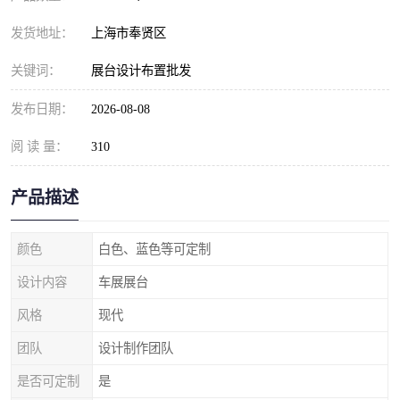
发货地址：
上海市奉贤区
关键词：
展台设计布置批发
发布日期：
2026-08-08
阅 读 量：
310
产品描述
颜色
白色、蓝色等可定制
设计内容
车展展台
风格
现代
团队
设计制作团队
是否可定制
是