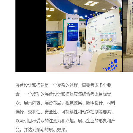
展台设计和搭建是一个复杂的过程，需要考虑多个要
素。一个成功的展台设计和搭建应该综合考虑目标受
众、展示内容、展台布局、视觉效果、照明设计、材料
选择、交利性、安全性、可持续性和预算控制等要素，
以吸引目标受众的注意力和兴趣，展示企业的形象和产
品，并达到预期的展示效果。