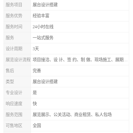
服务项目
展台设计搭建
服务优势
经验丰富
服务时间
24小时在线
服务
一站式服务
设计周期
3天
展览设计流程
项目接洽、设 计、签 约、制 做、现场施工、展期服务、后续跟踪
售后
完善
类型
展台设计搭建
专业设计
是
响应速度
快
服务范围
展览展示、公关活动、商业租赁、私人包场
可售地区
全国