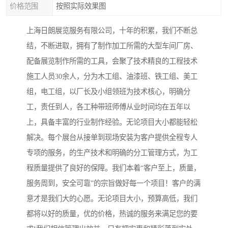
价格范围
按照实际效果图
上海日朗展览服务有限公司，十年的积累，我们不断总
结，不断进取，拥有了制作加工所需的大型车间厂房、
配备展览制作所需的工具，会聚了技术精良的工程技术
施工人员30余人，分为木工组、油漆班、铁工组、美工
组，电工组，以厂长及小组领班为技术核心，明确分
工，责任到人，各工种带班师傅从业时间均在五年以
上，具备丰富的行业制作经验。无论项目大小都能轻松
解决。每个展台从接单到现场安装为客户提供全程专人
专项的服务，的生产技术和明确的分工管理方式，为工
程质量提供了良好的保障。我们本着“客户至上，质量，
服务周到，安全可靠”的宗旨做好每一个项目！客户的满
意才是我们大的心愿。无论项目大小，预算高低，我们
都将以好的质量，优的价格，热诚的服务来满足您的要