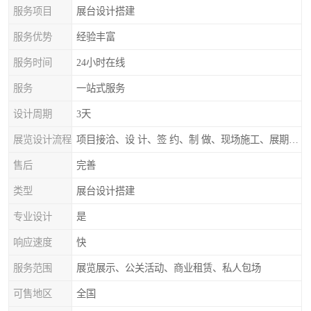
服务项目
展台设计搭建
服务优势
经验丰富
服务时间
24小时在线
服务
一站式服务
设计周期
3天
展览设计流程
项目接洽、设 计、签 约、制 做、现场施工、展期服务、后续跟踪
售后
完善
类型
展台设计搭建
专业设计
是
响应速度
快
服务范围
展览展示、公关活动、商业租赁、私人包场
可售地区
全国