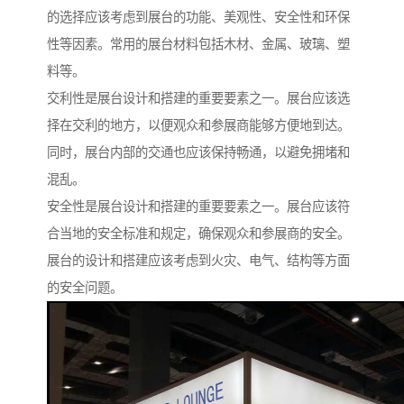
的选择应该考虑到展台的功能、美观性、安全性和环保
性等因素。常用的展台材料包括木材、金属、玻璃、塑
料等。
交利性是展台设计和搭建的重要要素之一。展台应该选
择在交利的地方，以便观众和参展商能够方便地到达。
同时，展台内部的交通也应该保持畅通，以避免拥堵和
混乱。
安全性是展台设计和搭建的重要要素之一。展台应该符
合当地的安全标准和规定，确保观众和参展商的安全。
展台的设计和搭建应该考虑到火灾、电气、结构等方面
的安全问题。