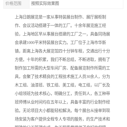
价格范围
按照实际效果图
上海日朗展览是一家从事特装展台制作、展厅展柜制
作、会议活动搭建于一体的工厂。十余年展览施工经
验，上海地区早从事展台搭建的工厂之一，具备同场展
会承建1000平米特装展台实力。工厂位于上海市华新
镇，距离上海各大展览馆四十分钟车程，交通出行十分
方便。十年的积累，我们不断总结，不断进取，拥有了
制作加工所需的大型车间厂房、配备展览制作所需的工
具，会聚了技术精良的工程技术施工人员30余人，分为
木工组、油漆班、铁工组、美工组，电工组，以厂长及
小组领班为技术核心，明确分工，责任到人，各工种带
班师傅从业时间均在五年以上，具备丰富的行业制作经
验。无论项目大小都能轻松解决。每个展台从接单到现
场安装为客户提供全程专人专项的服务，的生产技术和