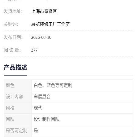
发货地址：
上海市奉贤区
关键词：
展览装修工厂工作室
发布日期：
2026-08-10
阅 读 量：
377
产品描述
颜色
白色、蓝色等可定制
设计内容
车展展台
风格
现代
团队
设计制作团队
是否可定制
是