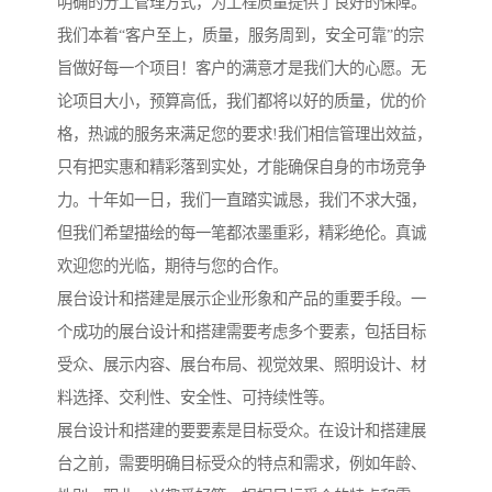
明确的分工管理方式，为工程质量提供了良好的保障。
我们本着“客户至上，质量，服务周到，安全可靠”的宗
旨做好每一个项目！客户的满意才是我们大的心愿。无
论项目大小，预算高低，我们都将以好的质量，优的价
格，热诚的服务来满足您的要求!我们相信管理出效益，
只有把实惠和精彩落到实处，才能确保自身的市场竞争
力。十年如一日，我们一直踏实诚恳，我们不求大强，
但我们希望描绘的每一笔都浓墨重彩，精彩绝伦。真诚
欢迎您的光临，期待与您的合作。
展台设计和搭建是展示企业形象和产品的重要手段。一
个成功的展台设计和搭建需要考虑多个要素，包括目标
受众、展示内容、展台布局、视觉效果、照明设计、材
料选择、交利性、安全性、可持续性等。
展台设计和搭建的要要素是目标受众。在设计和搭建展
台之前，需要明确目标受众的特点和需求，例如年龄、