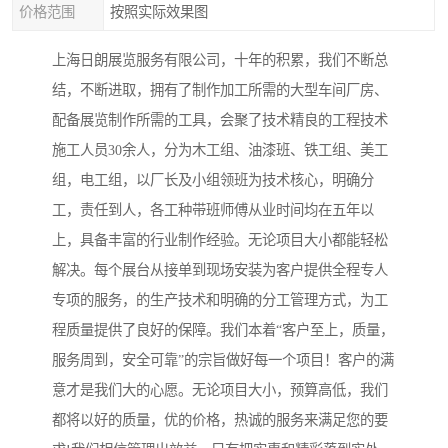
价格范围
按照实际效果图
上海日朗展览服务有限公司，十年的积累，我们不断总
结，不断进取，拥有了制作加工所需的大型车间厂房、
配备展览制作所需的工具，会聚了技术精良的工程技术
施工人员30余人，分为木工组、油漆班、铁工组、美工
组，电工组，以厂长及小组领班为技术核心，明确分
工，责任到人，各工种带班师傅从业时间均在五年以
上，具备丰富的行业制作经验。无论项目大小都能轻松
解决。每个展台从接单到现场安装为客户提供全程专人
专项的服务，的生产技术和明确的分工管理方式，为工
程质量提供了良好的保障。我们本着“客户至上，质量，
服务周到，安全可靠”的宗旨做好每一个项目！客户的满
意才是我们大的心愿。无论项目大小，预算高低，我们
都将以好的质量，优的价格，热诚的服务来满足您的要