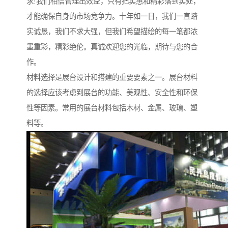
求!我们相信管理出效益，只有把实惠和精彩落到实处，
才能确保自身的市场竞争力。十年如一日，我们一直踏
实诚恳，我们不求大强，但我们希望描绘的每一笔都浓
墨重彩，精彩绝伦。真诚欢迎您的光临，期待与您的合
作。
材料选择是展台设计和搭建的重要要素之一。展台材料
的选择应该考虑到展台的功能、美观性、安全性和环保
性等因素。常用的展台材料包括木材、金属、玻璃、塑
料等。