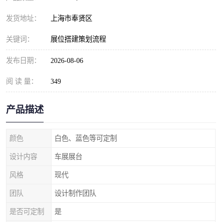
发货地址：
上海市奉贤区
关键词：
展位搭建策划流程
发布日期：
2026-08-06
阅 读 量：
349
产品描述
颜色
白色、蓝色等可定制
设计内容
车展展台
风格
现代
团队
设计制作团队
是否可定制
是