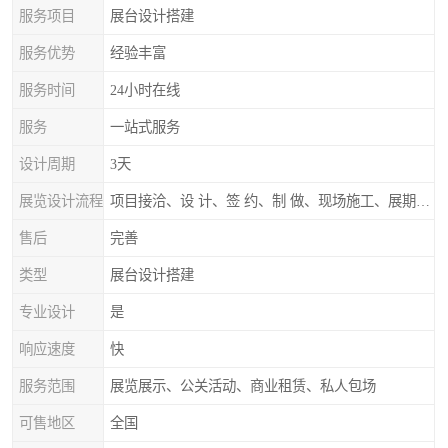
服务项目
展台设计搭建
服务优势
经验丰富
服务时间
24小时在线
服务
一站式服务
设计周期
3天
展览设计流程
项目接洽、设 计、签 约、制 做、现场施工、展期服务、后续跟踪
售后
完善
类型
展台设计搭建
专业设计
是
响应速度
快
服务范围
展览展示、公关活动、商业租赁、私人包场
可售地区
全国