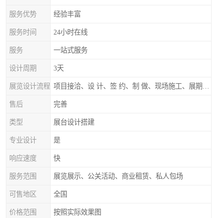
服务优势
经验丰富
服务时间
24小时在线
服务
一站式服务
设计周期
3天
展览设计流程
项目接洽、设 计、签 约、制 做、现场施工、展期服务、后续跟踪
售后
完善
类型
展台设计搭建
专业设计
是
响应速度
快
服务范围
展览展示、公关活动、商业租赁、私人包场
可售地区
全国
价格范围
按照实际效果图