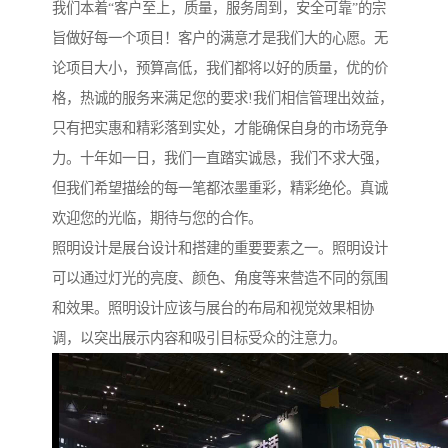
我们本着“客户至上，质量，服务周到，安全可靠”的宗
旨做好每一个项目！客户的满意才是我们大的心愿。无
论项目大小，预算高低，我们都将以好的质量，优的价
格，热诚的服务来满足您的要求!我们相信管理出效益，
只有把实惠和精彩落到实处，才能确保自身的市场竞争
力。十年如一日，我们一直踏实诚恳，我们不求大强，
但我们希望描绘的每一笔都浓墨重彩，精彩绝伦。真诚
欢迎您的光临，期待与您的合作。
照明设计是展台设计和搭建的重要要素之一。照明设计
可以通过灯光的亮度、颜色、角度等来营造不同的氛围
和效果。照明设计应该与展台的布局和视觉效果相协
调，以突出展示内容和吸引目标受众的注意力。