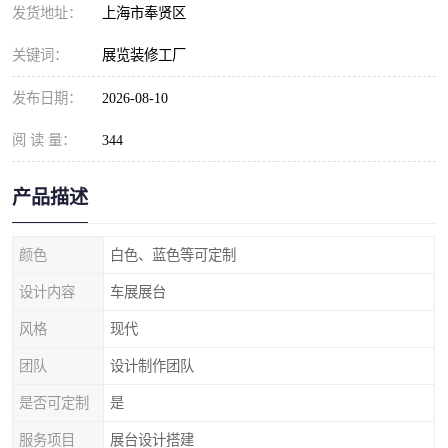
发货地址：
上海市奉贤区
关键词：
展览装修工厂
发布日期：
2026-08-10
阅 读 量：
344
产品描述
颜色
白色、蓝色等可定制
设计内容
车展展台
风格
现代
团队
设计制作团队
是否可定制
是
服务项目
展台设计搭建