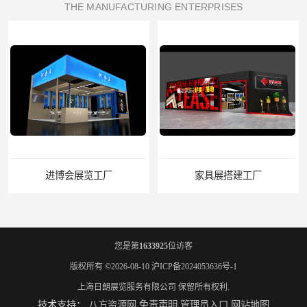
THE MANUFACTURING ENTERPRISES
进博会展览工厂
家具展搭建工厂
您是第
1633925
位访客
版权所有 ©2026-08-10
沪ICP备2024053636号-1
上海日朗展览服务有限公司
保留所有权利.
技术支持：
八方资源网
免责声明
管理员入口
网站地图