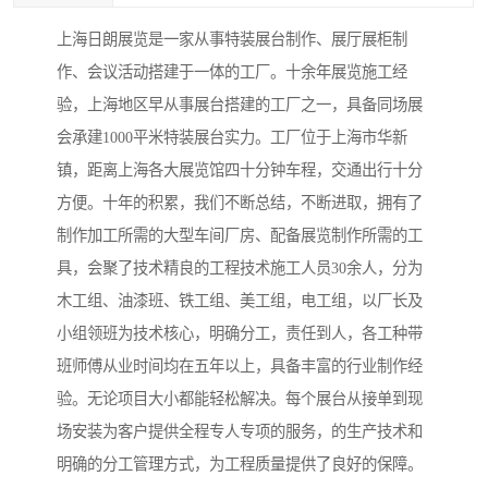
上海日朗展览是一家从事特装展台制作、展厅展柜制
作、会议活动搭建于一体的工厂。十余年展览施工经
验，上海地区早从事展台搭建的工厂之一，具备同场展
会承建1000平米特装展台实力。工厂位于上海市华新
镇，距离上海各大展览馆四十分钟车程，交通出行十分
方便。十年的积累，我们不断总结，不断进取，拥有了
制作加工所需的大型车间厂房、配备展览制作所需的工
具，会聚了技术精良的工程技术施工人员30余人，分为
木工组、油漆班、铁工组、美工组，电工组，以厂长及
小组领班为技术核心，明确分工，责任到人，各工种带
班师傅从业时间均在五年以上，具备丰富的行业制作经
验。无论项目大小都能轻松解决。每个展台从接单到现
场安装为客户提供全程专人专项的服务，的生产技术和
明确的分工管理方式，为工程质量提供了良好的保障。