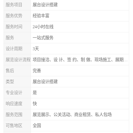
服务项目
展台设计搭建
服务优势
经验丰富
服务时间
24小时在线
服务
一站式服务
设计周期
3天
展览设计流程
项目接洽、设 计、签 约、制 做、现场施工、展期服务、后续跟踪
售后
完善
类型
展台设计搭建
专业设计
是
响应速度
快
服务范围
展览展示、公关活动、商业租赁、私人包场
可售地区
全国