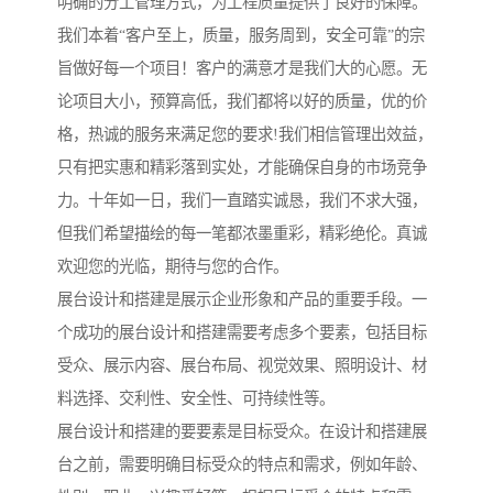
明确的分工管理方式，为工程质量提供了良好的保障。
我们本着“客户至上，质量，服务周到，安全可靠”的宗
旨做好每一个项目！客户的满意才是我们大的心愿。无
论项目大小，预算高低，我们都将以好的质量，优的价
格，热诚的服务来满足您的要求!我们相信管理出效益，
只有把实惠和精彩落到实处，才能确保自身的市场竞争
力。十年如一日，我们一直踏实诚恳，我们不求大强，
但我们希望描绘的每一笔都浓墨重彩，精彩绝伦。真诚
欢迎您的光临，期待与您的合作。
展台设计和搭建是展示企业形象和产品的重要手段。一
个成功的展台设计和搭建需要考虑多个要素，包括目标
受众、展示内容、展台布局、视觉效果、照明设计、材
料选择、交利性、安全性、可持续性等。
展台设计和搭建的要要素是目标受众。在设计和搭建展
台之前，需要明确目标受众的特点和需求，例如年龄、