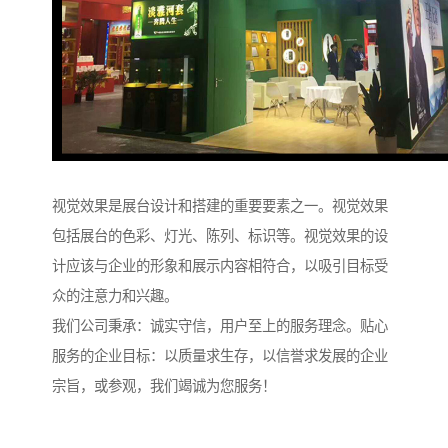
视觉效果是展台设计和搭建的重要要素之一。视觉效果
包括展台的色彩、灯光、陈列、标识等。视觉效果的设
计应该与企业的形象和展示内容相符合，以吸引目标受
众的注意力和兴趣。
我们公司秉承：诚实守信，用户至上的服务理念。贴心
服务的企业目标：以质量求生存，以信誉求发展的企业
宗旨，或参观，我们竭诚为您服务！