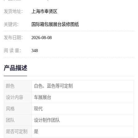
发货地址：
上海市奉贤区
关键词：
国际箱包展展台装修图纸
发布日期：
2026-08-08
阅 读 量：
348
产品描述
颜色
白色、蓝色等可定制
设计内容
车展展台
风格
现代
团队
设计制作团队
是否可定制
是