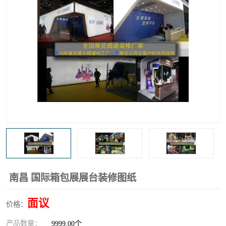
南昌 国际箱包展展台装修图纸
面议
价格：
产品数量：
9999.00个