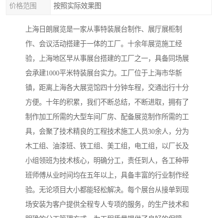
价格范围
按照实际效果图
上海日朗展览是一家从事特装展台制作、展厅展柜制
作、会议活动搭建于一体的工厂。十余年展览施工经
验，上海地区早从事展台搭建的工厂之一，具备同场展
会承建1000平米特装展台实力。工厂位于上海市华新
镇，距离上海各大展览馆四十分钟车程，交通出行十分
方便。十年的积累，我们不断总结，不断进取，拥有了
制作加工所需的大型车间厂房、配备展览制作所需的工
具，会聚了技术精良的工程技术施工人员30余人，分为
木工组、油漆班、铁工组、美工组，电工组，以厂长及
小组领班为技术核心，明确分工，责任到人，各工种带
班师傅从业时间均在五年以上，具备丰富的行业制作经
验。无论项目大小都能轻松解决。每个展台从接单到现
场安装为客户提供全程专人专项的服务，的生产技术和