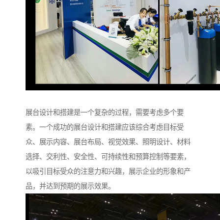
展台设计和搭建是一个复杂的过程，需要考虑多个要
素。一个成功的展台设计和搭建应该综合考虑目标受
众、展示内容、展台布局、视觉效果、照明设计、材料
选择、交利性、安全性、可持续性和预算控制等要素，
以吸引目标受众的注意力和兴趣，展示企业的形象和产
品，并达到预期的展示效果。