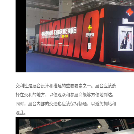
交利性是展台设计和搭建的重要要素之一。展台应该选
择在交利的地方，以便观众和参展商能够方便地到达。
同时，展台内部的交通也应该保持畅通，以避免拥堵和
混乱。