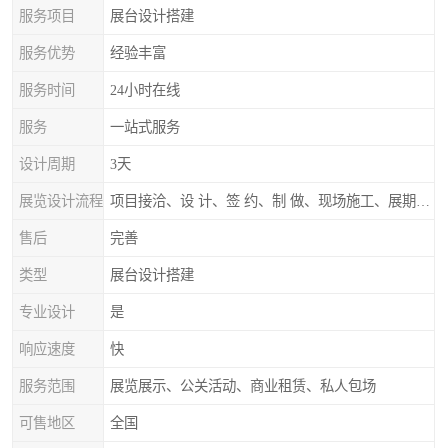
服务项目
展台设计搭建
服务优势
经验丰富
服务时间
24小时在线
服务
一站式服务
设计周期
3天
展览设计流程
项目接洽、设 计、签 约、制 做、现场施工、展期服务、后续跟踪
售后
完善
类型
展台设计搭建
专业设计
是
响应速度
快
服务范围
展览展示、公关活动、商业租赁、私人包场
可售地区
全国