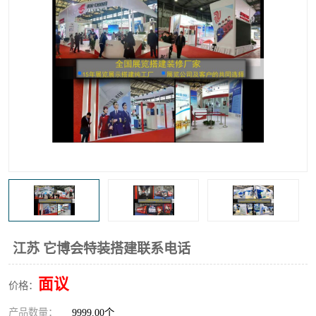
江苏 它博会特装搭建联系电话
面议
价格：
产品数量：
9999.00个