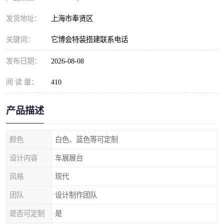
发货地址：
上海市奉贤区
关键词：
它博会特装搭建联系电话
发布日期：
2026-08-08
阅 读 量：
410
产品描述
颜色
白色、蓝色等可定制
设计内容
车展展台
风格
现代
团队
设计制作团队
是否可定制
是