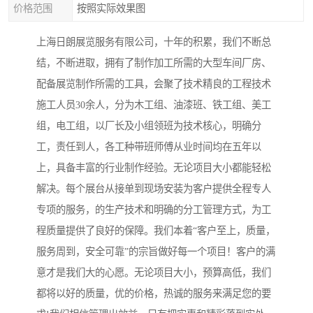
价格范围
按照实际效果图
上海日朗展览服务有限公司，十年的积累，我们不断总
结，不断进取，拥有了制作加工所需的大型车间厂房、
配备展览制作所需的工具，会聚了技术精良的工程技术
施工人员30余人，分为木工组、油漆班、铁工组、美工
组，电工组，以厂长及小组领班为技术核心，明确分
工，责任到人，各工种带班师傅从业时间均在五年以
上，具备丰富的行业制作经验。无论项目大小都能轻松
解决。每个展台从接单到现场安装为客户提供全程专人
专项的服务，的生产技术和明确的分工管理方式，为工
程质量提供了良好的保障。我们本着“客户至上，质量，
服务周到，安全可靠”的宗旨做好每一个项目！客户的满
意才是我们大的心愿。无论项目大小，预算高低，我们
都将以好的质量，优的价格，热诚的服务来满足您的要