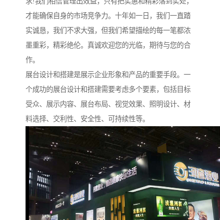
求!我们相信管理出效益，只有把实惠和精彩落到实处，
才能确保自身的市场竞争力。十年如一日，我们一直踏
实诚恳，我们不求大强，但我们希望描绘的每一笔都浓
墨重彩，精彩绝伦。真诚欢迎您的光临，期待与您的合
作。
展台设计和搭建是展示企业形象和产品的重要手段。一
个成功的展台设计和搭建需要考虑多个要素，包括目标
受众、展示内容、展台布局、视觉效果、照明设计、材
料选择、交利性、安全性、可持续性等。