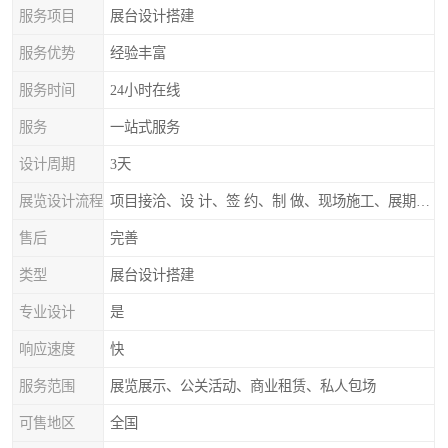
服务项目
展台设计搭建
服务优势
经验丰富
服务时间
24小时在线
服务
一站式服务
设计周期
3天
展览设计流程
项目接洽、设 计、签 约、制 做、现场施工、展期服务、后续跟踪
售后
完善
类型
展台设计搭建
专业设计
是
响应速度
快
服务范围
展览展示、公关活动、商业租赁、私人包场
可售地区
全国