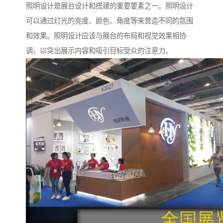
照明设计是展台设计和搭建的重要要素之一。照明设计
可以通过灯光的亮度、颜色、角度等来营造不同的氛围
和效果。照明设计应该与展台的布局和视觉效果相协
调，以突出展示内容和吸引目标受众的注意力。