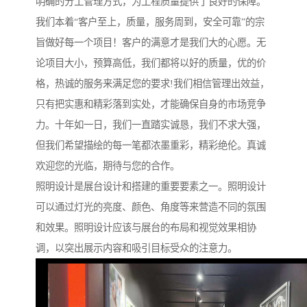
明确的分工管理方式，为工程质量提供了良好的保障。
我们本着“客户至上，质量，服务周到，安全可靠”的宗
旨做好每一个项目！客户的满意才是我们大的心愿。无
论项目大小，预算高低，我们都将以好的质量，优的价
格，热诚的服务来满足您的要求!我们相信管理出效益，
只有把实惠和精彩落到实处，才能确保自身的市场竞争
力。十年如一日，我们一直踏实诚恳，我们不求大强，
但我们希望描绘的每一笔都浓墨重彩，精彩绝伦。真诚
欢迎您的光临，期待与您的合作。
照明设计是展台设计和搭建的重要要素之一。照明设计
可以通过灯光的亮度、颜色、角度等来营造不同的氛围
和效果。照明设计应该与展台的布局和视觉效果相协
调，以突出展示内容和吸引目标受众的注意力。