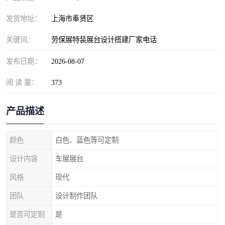
发货地址：
上海市奉贤区
关键词：
劳保展特装展台设计搭建厂家电话
发布日期：
2026-08-07
阅 读 量：
373
产品描述
颜色
白色、蓝色等可定制
设计内容
车展展台
风格
现代
团队
设计制作团队
是否可定制
是