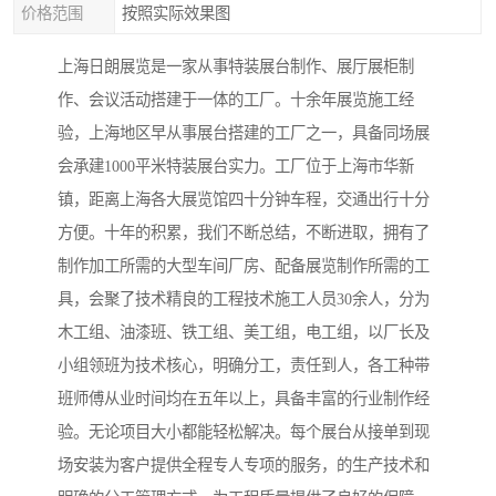
价格范围
按照实际效果图
上海日朗展览是一家从事特装展台制作、展厅展柜制
作、会议活动搭建于一体的工厂。十余年展览施工经
验，上海地区早从事展台搭建的工厂之一，具备同场展
会承建1000平米特装展台实力。工厂位于上海市华新
镇，距离上海各大展览馆四十分钟车程，交通出行十分
方便。十年的积累，我们不断总结，不断进取，拥有了
制作加工所需的大型车间厂房、配备展览制作所需的工
具，会聚了技术精良的工程技术施工人员30余人，分为
木工组、油漆班、铁工组、美工组，电工组，以厂长及
小组领班为技术核心，明确分工，责任到人，各工种带
班师傅从业时间均在五年以上，具备丰富的行业制作经
验。无论项目大小都能轻松解决。每个展台从接单到现
场安装为客户提供全程专人专项的服务，的生产技术和