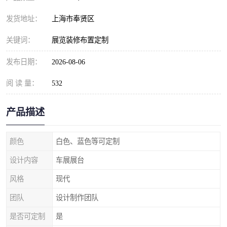
发货地址：
上海市奉贤区
关键词：
展览装修布置定制
发布日期：
2026-08-06
阅 读 量：
532
产品描述
颜色
白色、蓝色等可定制
设计内容
车展展台
风格
现代
团队
设计制作团队
是否可定制
是