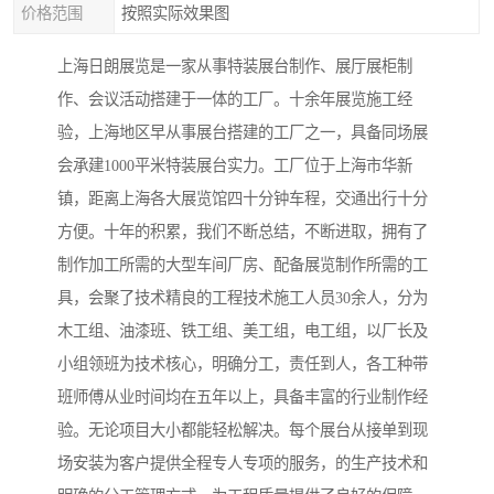
价格范围
按照实际效果图
上海日朗展览是一家从事特装展台制作、展厅展柜制
作、会议活动搭建于一体的工厂。十余年展览施工经
验，上海地区早从事展台搭建的工厂之一，具备同场展
会承建1000平米特装展台实力。工厂位于上海市华新
镇，距离上海各大展览馆四十分钟车程，交通出行十分
方便。十年的积累，我们不断总结，不断进取，拥有了
制作加工所需的大型车间厂房、配备展览制作所需的工
具，会聚了技术精良的工程技术施工人员30余人，分为
木工组、油漆班、铁工组、美工组，电工组，以厂长及
小组领班为技术核心，明确分工，责任到人，各工种带
班师傅从业时间均在五年以上，具备丰富的行业制作经
验。无论项目大小都能轻松解决。每个展台从接单到现
场安装为客户提供全程专人专项的服务，的生产技术和