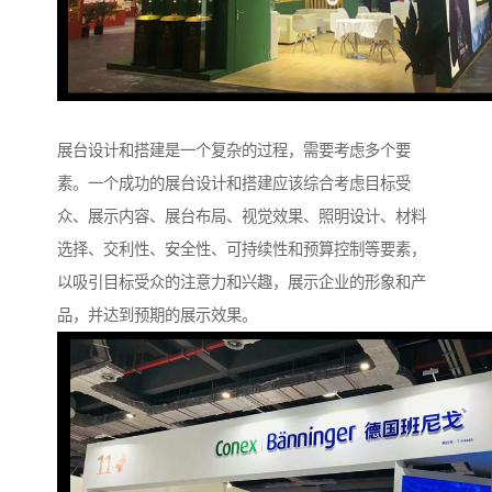
展台设计和搭建是一个复杂的过程，需要考虑多个要
素。一个成功的展台设计和搭建应该综合考虑目标受
众、展示内容、展台布局、视觉效果、照明设计、材料
选择、交利性、安全性、可持续性和预算控制等要素，
以吸引目标受众的注意力和兴趣，展示企业的形象和产
品，并达到预期的展示效果。