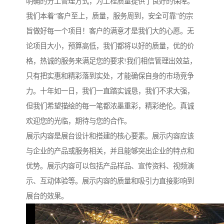
明确的分工管理方式，为工程质量提供了良好的保障。
我们本着“客户至上，质量，服务周到，安全可靠”的宗
旨做好每一个项目！客户的满意才是我们大的心愿。无
论项目大小，预算高低，我们都将以好的质量，优的价
格，热诚的服务来满足您的要求!我们相信管理出效益，
只有把实惠和精彩落到实处，才能确保自身的市场竞争
力。十年如一日，我们一直踏实诚恳，我们不求大强，
但我们希望描绘的每一笔都浓墨重彩，精彩绝伦。真诚
欢迎您的光临，期待与您的合作。
展示内容是展台设计和搭建的核心要素。展示内容应该
与企业的产品或服务相关，并且能够突出企业的特点和
优势。展示内容可以包括产品样品、宣传资料、视频演
示、互动体验等。展示内容的质量和吸引力直接影响到
展台的效果。