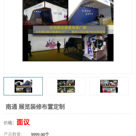
南通 展览装修布置定制
面议
价格：
产品数量：
9999.00个