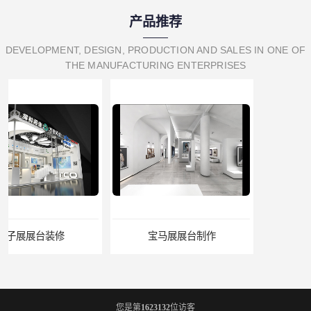
产品推荐
DEVELOPMENT, DESIGN, PRODUCTION AND SALES IN ONE OF
THE MANUFACTURING ENTERPRISES
宝马展展台制作
焙烤展展位装修
您是第
1623132
位访客