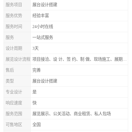
服务项目
展台设计搭建
服务优势
经验丰富
服务时间
24小时在线
服务
一站式服务
设计周期
3天
展览设计流程
项目接洽、设 计、签 约、制 做、现场施工、展期服务、后续跟踪
售后
完善
类型
展台设计搭建
专业设计
是
响应速度
快
服务范围
展览展示、公关活动、商业租赁、私人包场
可售地区
全国