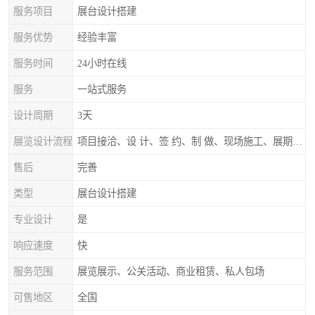
服务项目
展台设计搭建
服务优势
经验丰富
服务时间
24小时在线
服务
一站式服务
设计周期
3天
展览设计流程
项目接洽、设 计、签 约、制 做、现场施工、展期服务、后续跟踪
售后
完善
类型
展台设计搭建
专业设计
是
响应速度
快
服务范围
展览展示、公关活动、商业租赁、私人包场
可售地区
全国