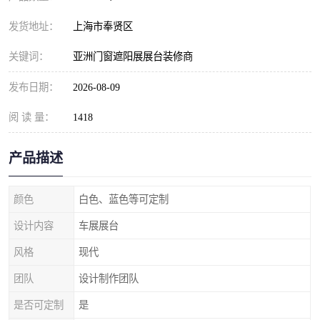
发货地址：
上海市奉贤区
关键词：
亚洲门窗遮阳展展台装修商
发布日期：
2026-08-09
阅 读 量：
1418
产品描述
颜色
白色、蓝色等可定制
设计内容
车展展台
风格
现代
团队
设计制作团队
是否可定制
是