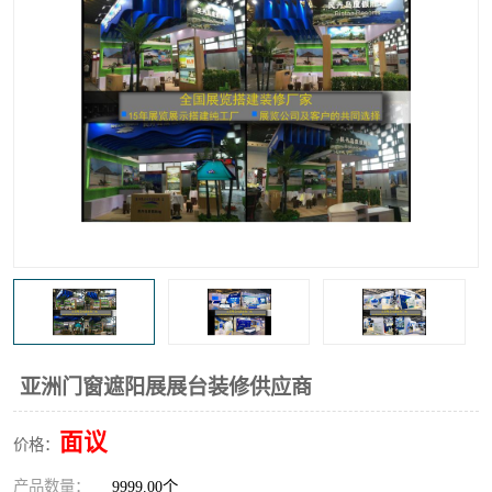
亚洲门窗遮阳展展台装修供应商
面议
价格：
产品数量：
9999.00个