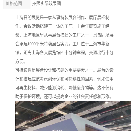
价格范围
按照实际效果图
上海日朗展览是一家从事特装展台制作、展厅展柜制
作、会议活动搭建于一体的工厂。十余年展览施工经
验，上海地区早从事展台搭建的工厂之一，具备同场展
会承建1000平米特装展台实力。工厂位于上海市华新
镇，距离上海各大展览馆四十分钟车程，交通出行十分
方便。
可持续性是展台设计和搭建的重要要素之一。展台的设
计和搭建应该考虑到环保和可持续性的因素，例如使用
可再生材料、减少能源消耗、降低废弃物等。这不仅有
助于保护环境，还可以提高企业的社会责任感和形象。