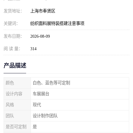
发货地址：
上海市奉贤区
关键词：
纺织面料展特装搭建注意事项
发布日期：
2026-08-09
阅 读 量：
314
产品描述
颜色
白色、蓝色等可定制
设计内容
车展展台
风格
现代
团队
设计制作团队
是否可定制
是