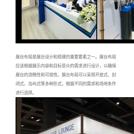
展台布局是展台设计和搭建的重要要素之一。展台布局
应该根据展示内容和目标受众的需求进行设计，以确保
展台的流畅性和可视性。展台布局可以采用开放式、封
闭式、岛屿式等多种形式，根据不同的需求和场地条件
进行选择。