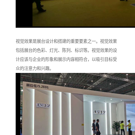
视觉效果是展台设计和搭建的重要要素之一。视觉效果
包括展台的色彩、灯光、陈列、标识等。视觉效果的设
计应该与企业的形象和展示内容相符合，以吸引目标受
众的注意力和兴趣。