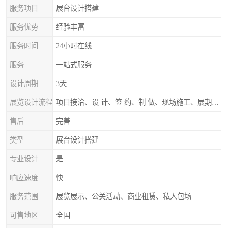
服务项目
展台设计搭建
服务优势
经验丰富
服务时间
24小时在线
服务
一站式服务
设计周期
3天
展览设计流程
项目接洽、设 计、签 约、制 做、现场施工、展期服务、后续跟踪
售后
完善
类型
展台设计搭建
专业设计
是
响应速度
快
服务范围
展览展示、公关活动、商业租赁、私人包场
可售地区
全国