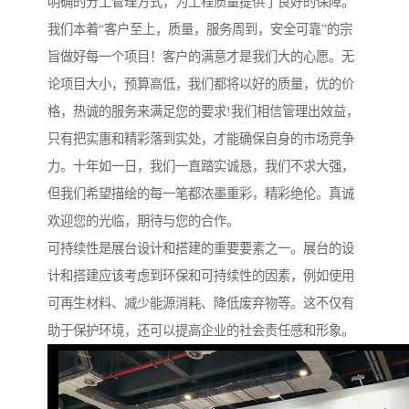
明确的分工管理方式，为工程质量提供了良好的保障。
我们本着“客户至上，质量，服务周到，安全可靠”的宗
旨做好每一个项目！客户的满意才是我们大的心愿。无
论项目大小，预算高低，我们都将以好的质量，优的价
格，热诚的服务来满足您的要求!我们相信管理出效益，
只有把实惠和精彩落到实处，才能确保自身的市场竞争
力。十年如一日，我们一直踏实诚恳，我们不求大强，
但我们希望描绘的每一笔都浓墨重彩，精彩绝伦。真诚
欢迎您的光临，期待与您的合作。
可持续性是展台设计和搭建的重要要素之一。展台的设
计和搭建应该考虑到环保和可持续性的因素，例如使用
可再生材料、减少能源消耗、降低废弃物等。这不仅有
助于保护环境，还可以提高企业的社会责任感和形象。