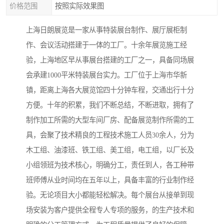
价格范围
按照实际效果图
上海日朗展览是一家从事特装展台制作、展厅展柜制
作、会议活动搭建于一体的工厂。十余年展览施工经
验，上海地区早从事展台搭建的工厂之一，具备同场展
会承建1000平米特装展台实力。工厂位于上海市华新
镇，距离上海各大展览馆四十分钟车程，交通出行十分
方便。十年的积累，我们不断总结，不断进取，拥有了
制作加工所需的大型车间厂房、配备展览制作所需的工
具，会聚了技术精良的工程技术施工人员30余人，分为
木工组、油漆班、铁工组、美工组，电工组，以厂长及
小组领班为技术核心，明确分工，责任到人，各工种带
班师傅从业时间均在五年以上，具备丰富的行业制作经
验。无论项目大小都能轻松解决。每个展台从接单到现
场安装为客户提供全程专人专项的服务，的生产技术和