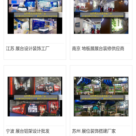
江苏 展台设计装饰工厂
南京 地板展展台装修供应商
宁波 展台铝架设计批发
苏州 展位装饰搭建厂家