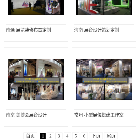
南通 展览装修布置定制
海南 展台设计策划定制
南京 美博会展台设计
常州 小型展位搭建工作室
首页
1
2
3
4
5
6
下页
尾页