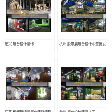
绍兴 展台设计装饰
杭州 胶带展展台设计布置批发