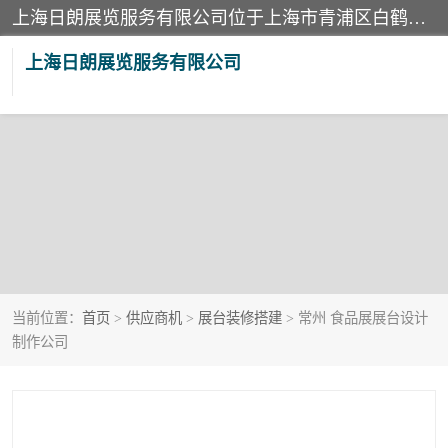
上海日朗展览服务有限公司位于上海市青浦区白鹤镇，营业范围有展览展示会务服务，室内装饰设计及施工，展示道具设计制作，舞台设计，图文设计，灯箱制作，园林绿化工程，广告装潢材料，建筑材料，办公用品，工艺礼品日用百货销售。
上海日朗展览服务有限公司
当前位置：
首页
>
供应商机
>
展台装修搭建
> 常州 食品展展台设计
制作公司