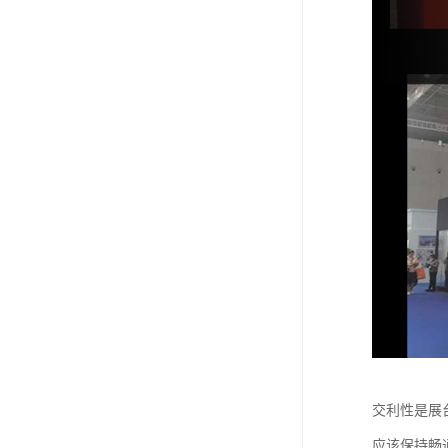
交利性是展
应该保持畅