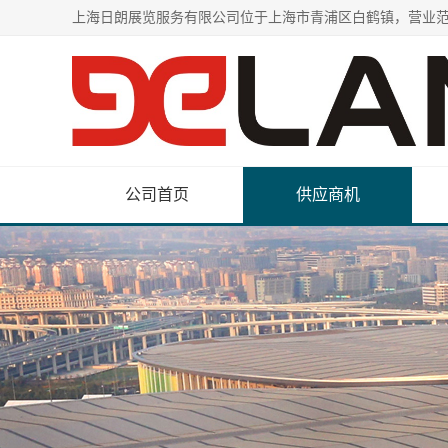
公司首页
供应商机