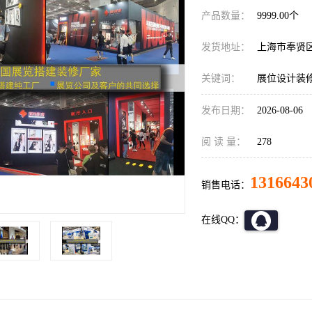
产品数量：
9999.00个
发货地址：
上海市奉贤
关键词：
展位设计装
发布日期：
2026-08-06
阅 读 量：
278
1316643
销售电话：
在线QQ：