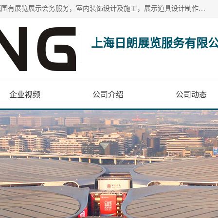
上海日朗展览服务有限公司位于上海市青浦区白鹤镇，营业范围有展览展示会务服务，室内装饰设计及施工，展示道具设计制作，舞台设计，图文设计，灯箱制作，园林绿化工程，广告装潢材料，建筑材料，办公用品，工艺礼品日用百货销售。
上海日朗展览服务有限
企业视频
公司介绍
公司动态