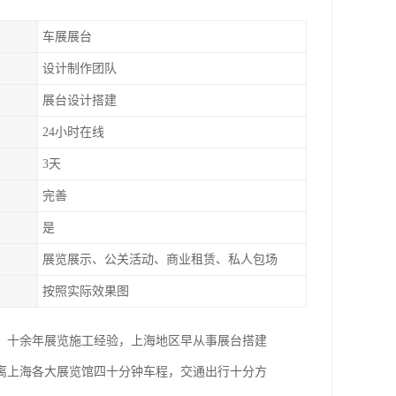
车展展台
设计制作团队
展台设计搭建
24小时在线
3天
完善
是
展览展示、公关活动、商业租赁、私人包场
按照实际效果图
。十余年展览施工经验，上海地区早从事展台搭建
距离上海各大展览馆四十分钟车程，交通出行十分方