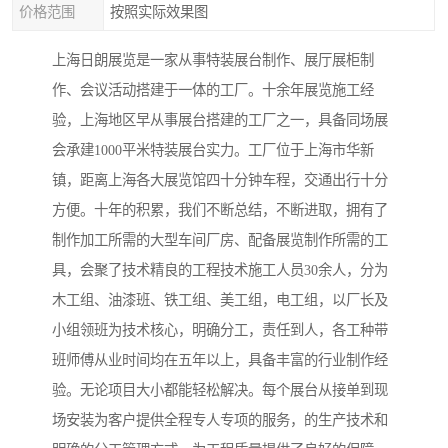
价格范围
按照实际效果图
上海日朗展览是一家从事特装展台制作、展厅展柜制
作、会议活动搭建于一体的工厂。十余年展览施工经
验，上海地区早从事展台搭建的工厂之一，具备同场展
会承建1000平米特装展台实力。工厂位于上海市华新
镇，距离上海各大展览馆四十分钟车程，交通出行十分
方便。十年的积累，我们不断总结，不断进取，拥有了
制作加工所需的大型车间厂房、配备展览制作所需的工
具，会聚了技术精良的工程技术施工人员30余人，分为
木工组、油漆班、铁工组、美工组，电工组，以厂长及
小组领班为技术核心，明确分工，责任到人，各工种带
班师傅从业时间均在五年以上，具备丰富的行业制作经
验。无论项目大小都能轻松解决。每个展台从接单到现
场安装为客户提供全程专人专项的服务，的生产技术和