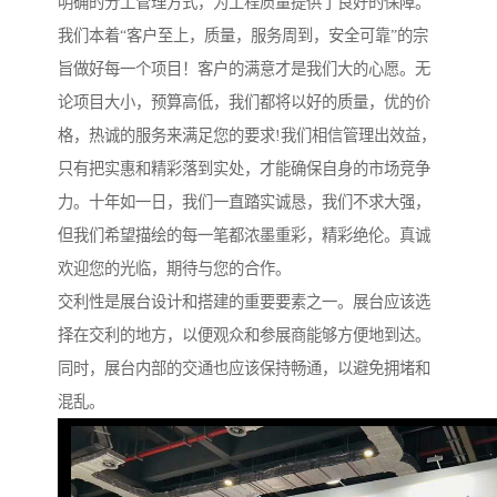
明确的分工管理方式，为工程质量提供了良好的保障。
我们本着“客户至上，质量，服务周到，安全可靠”的宗
旨做好每一个项目！客户的满意才是我们大的心愿。无
论项目大小，预算高低，我们都将以好的质量，优的价
格，热诚的服务来满足您的要求!我们相信管理出效益，
只有把实惠和精彩落到实处，才能确保自身的市场竞争
力。十年如一日，我们一直踏实诚恳，我们不求大强，
但我们希望描绘的每一笔都浓墨重彩，精彩绝伦。真诚
欢迎您的光临，期待与您的合作。
交利性是展台设计和搭建的重要要素之一。展台应该选
择在交利的地方，以便观众和参展商能够方便地到达。
同时，展台内部的交通也应该保持畅通，以避免拥堵和
混乱。