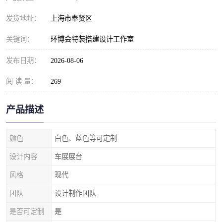
发货地址：
上海市奉贤区
关键词：
环博会特装搭建设计工作室
发布日期：
2026-08-06
阅 读 量：
269
产品描述
颜色
白色、蓝色等可定制
设计内容
车展展台
风格
现代
团队
设计制作团队
是否可定制
是