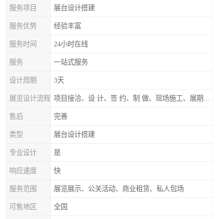
服务项目
展台设计搭建
服务优势
经验丰富
服务时间
24小时在线
服务
一站式服务
设计周期
3天
展览设计流程
项目接洽、设 计、签 约、制 做、现场施工、展期服务、后续跟踪
售后
完善
类型
展台设计搭建
专业设计
是
响应速度
快
服务范围
展览展示、公关活动、商业租赁、私人包场
可售地区
全国