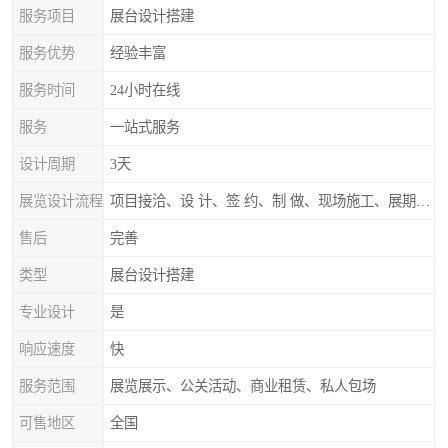
服务项目
展台设计搭建
服务优势
经验丰富
服务时间
24小时在线
服务
一站式服务
设计周期
3天
展览设计流程
项目接洽、设 计、签 约、制 做、现场施工、展期服务、后续跟踪
售后
完善
类型
展台设计搭建
专业设计
是
响应速度
快
服务范围
展览展示、公关活动、商业租赁、私人包场
可售地区
全国