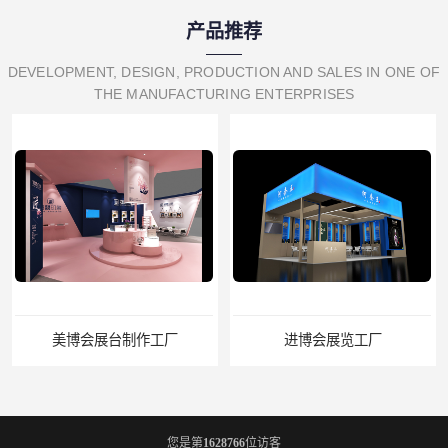
产品推荐
DEVELOPMENT, DESIGN, PRODUCTION AND SALES IN ONE OF
THE MANUFACTURING ENTERPRISES
美博会展台制作工厂
进博会展览工厂
您是第
1628766
位访客