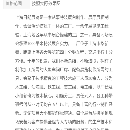
价格范围
按照实际效果图
上海日朗展览是一家从事特装展台制作、展厅展柜制
作、会议活动搭建于一体的工厂。十余年展览施工经
验，上海地区早从事展台搭建的工厂之一，具备同场展
会承建1000平米特装展台实力。工厂位于上海市华新
镇，距离上海各大展览馆四十分钟车程，交通出行十分
方便。十年的积累，我们不断总结，不断进取，拥有了
制作加工所需的大型车间厂房、配备展览制作所需的工
具，会聚了技术精良的工程技术施工人员30余人，分为
木工组、油漆班、铁工组、美工组，电工组，以厂长及
小组领班为技术核心，明确分工，责任到人，各工种带
班师傅从业时间均在五年以上，具备丰富的行业制作经
验。无论项目大小都能轻松解决。每个展台从接单到现
场安装为客户提供全程专人专项的服务，的生产技术和