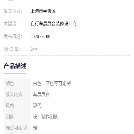
发货地址：
上海市奉贤区
关键词：
自行车展展台装修设计商
发布日期：
2026-08-08
阅 读 量：
344
产品描述
颜色
白色、蓝色等可定制
设计内容
车展展台
风格
现代
团队
设计制作团队
是否可定制
是