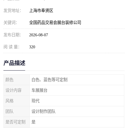
发货地址：
上海市奉贤区
关键词：
全国药品交易会展台装修公司
发布日期：
2026-08-07
阅 读 量：
320
产品描述
颜色
白色、蓝色等可定制
设计内容
车展展台
风格
现代
团队
设计制作团队
是否可定制
是