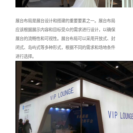
展台布局是展台设计和搭建的重要要素之一。展台布局
应该根据展示内容和目标受众的需求进行设计，以确保
展台的流畅性和可视性。展台布局可以采用开放式、封
闭式、岛屿式等多种形式，根据不同的需求和场地条件
进行选择。