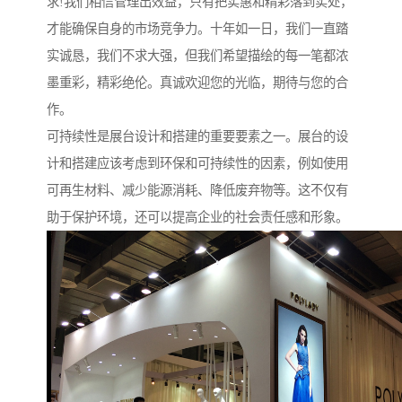
求!我们相信管理出效益，只有把实惠和精彩落到实处，
才能确保自身的市场竞争力。十年如一日，我们一直踏
实诚恳，我们不求大强，但我们希望描绘的每一笔都浓
墨重彩，精彩绝伦。真诚欢迎您的光临，期待与您的合
作。
可持续性是展台设计和搭建的重要要素之一。展台的设
计和搭建应该考虑到环保和可持续性的因素，例如使用
可再生材料、减少能源消耗、降低废弃物等。这不仅有
助于保护环境，还可以提高企业的社会责任感和形象。