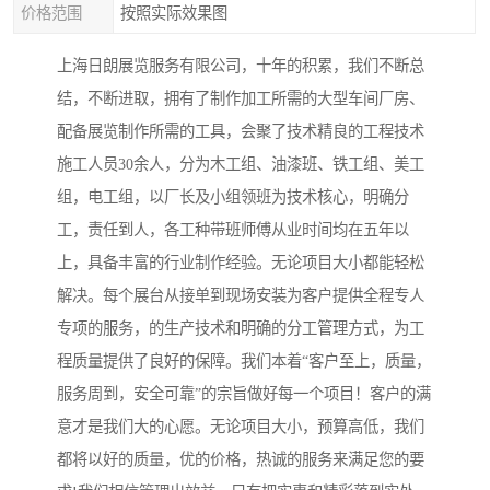
价格范围
按照实际效果图
上海日朗展览服务有限公司，十年的积累，我们不断总
结，不断进取，拥有了制作加工所需的大型车间厂房、
配备展览制作所需的工具，会聚了技术精良的工程技术
施工人员30余人，分为木工组、油漆班、铁工组、美工
组，电工组，以厂长及小组领班为技术核心，明确分
工，责任到人，各工种带班师傅从业时间均在五年以
上，具备丰富的行业制作经验。无论项目大小都能轻松
解决。每个展台从接单到现场安装为客户提供全程专人
专项的服务，的生产技术和明确的分工管理方式，为工
程质量提供了良好的保障。我们本着“客户至上，质量，
服务周到，安全可靠”的宗旨做好每一个项目！客户的满
意才是我们大的心愿。无论项目大小，预算高低，我们
都将以好的质量，优的价格，热诚的服务来满足您的要