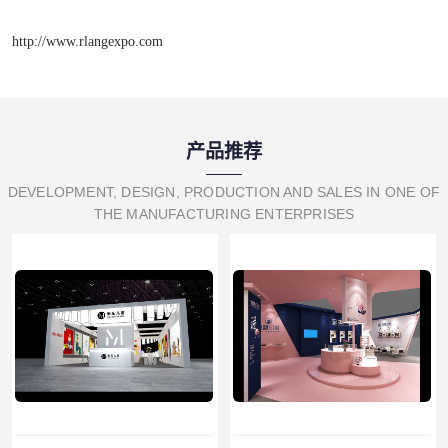
http://www.rlangexpo.com
产品推荐
DEVELOPMENT, DESIGN, PRODUCTION AND SALES IN ONE OF
THE MANUFACTURING ENTERPRISES