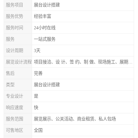
服务项目
展台设计搭建
服务优势
经验丰富
服务时间
24小时在线
服务
一站式服务
设计周期
3天
展览设计流程
项目接洽、设 计、签 约、制 做、现场施工、展期服务、后续跟踪
售后
完善
类型
展台设计搭建
专业设计
是
响应速度
快
服务范围
展览展示、公关活动、商业租赁、私人包场
可售地区
全国