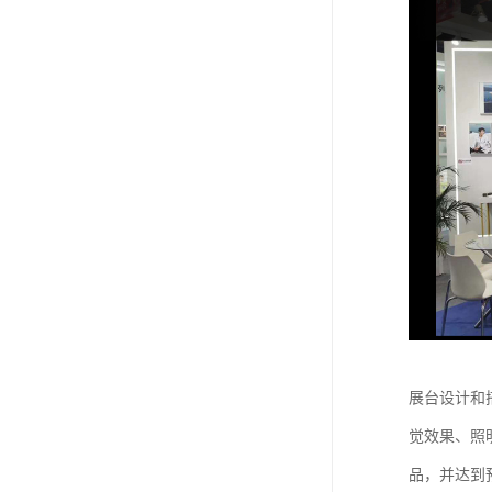
展台设计和
觉效果、照
品，并达到