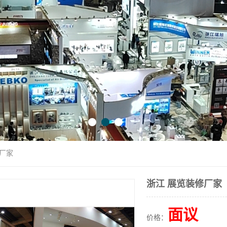
修厂家
浙江 展览装修厂家
面议
价格：