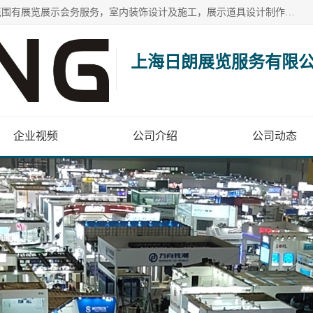
上海日朗展览服务有限公司位于上海市青浦区白鹤镇，营业范围有展览展示会务服务，室内装饰设计及施工，展示道具设计制作，舞台设计，图文设计，灯箱制作，园林绿化工程，广告装潢材料，建筑材料，办公用品，工艺礼品日用百货销售。
上海日朗展览服务有限
企业视频
公司介绍
公司动态