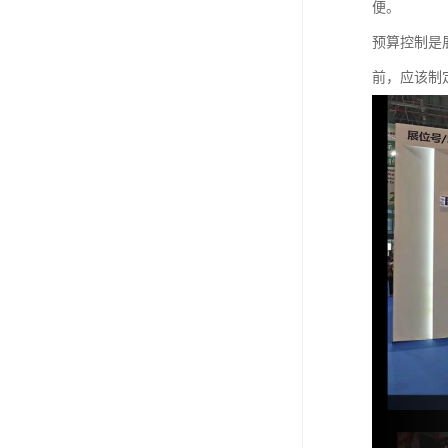
便。
预算控制是
前，应该制