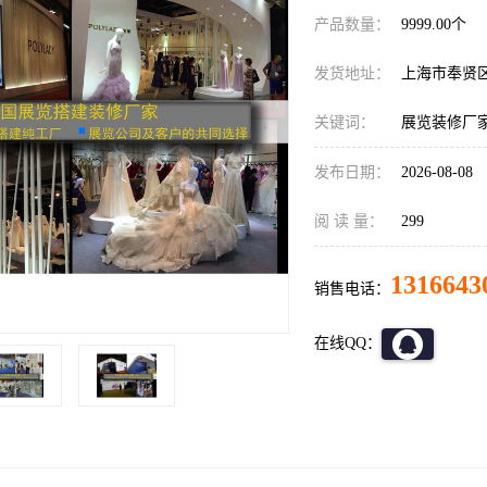
产品数量：
9999.00个
发货地址：
上海市奉贤
关键词：
展览装修厂
发布日期：
2026-08-08
阅 读 量：
299
1316643
销售电话：
在线QQ：