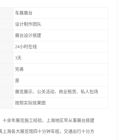
车展展台
设计制作团队
展台设计搭建
24小时在线
3天
完善
是
展览展示、公关活动、商业租赁、私人包场
按照实际效果图
。十余年展览施工经验，上海地区早从事展台搭建
距离上海各大展览馆四十分钟车程，交通出行十分方