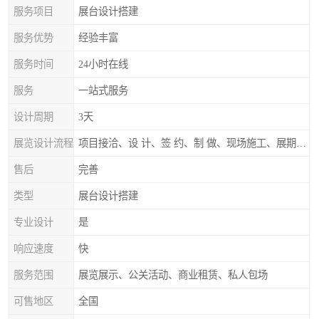
服务项目
展台设计搭建
服务优势
经验丰富
服务时间
24小时在线
服务
一站式服务
设计周期
3天
展览设计流程
项目接洽、设 计、签 约、制 做、现场施工、展期服务、后续跟踪
售后
完善
类型
展台设计搭建
专业设计
是
响应速度
快
服务范围
展览展示、公关活动、商业租赁、私人包场
可售地区
全国