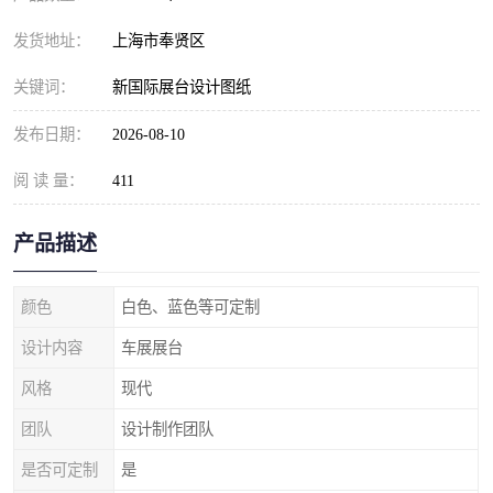
发货地址：
上海市奉贤区
关键词：
新国际展台设计图纸
发布日期：
2026-08-10
阅 读 量：
411
产品描述
颜色
白色、蓝色等可定制
设计内容
车展展台
风格
现代
团队
设计制作团队
是否可定制
是