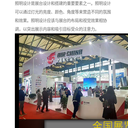
照明设计是展台设计和搭建的重要要素之一。照明设计
可以通过灯光的亮度、颜色、角度等来营造不同的氛围
和效果。照明设计应该与展台的布局和视觉效果相协
调，以突出展示内容和吸引目标受众的注意力。