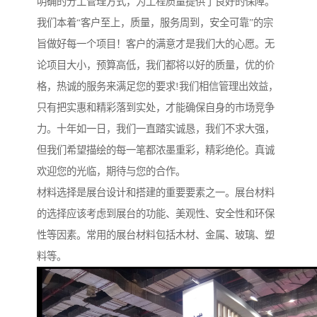
明确的分工管理方式，为工程质量提供了良好的保障。
我们本着“客户至上，质量，服务周到，安全可靠”的宗
旨做好每一个项目！客户的满意才是我们大的心愿。无
论项目大小，预算高低，我们都将以好的质量，优的价
格，热诚的服务来满足您的要求!我们相信管理出效益，
只有把实惠和精彩落到实处，才能确保自身的市场竞争
力。十年如一日，我们一直踏实诚恳，我们不求大强，
但我们希望描绘的每一笔都浓墨重彩，精彩绝伦。真诚
欢迎您的光临，期待与您的合作。
材料选择是展台设计和搭建的重要要素之一。展台材料
的选择应该考虑到展台的功能、美观性、安全性和环保
性等因素。常用的展台材料包括木材、金属、玻璃、塑
料等。