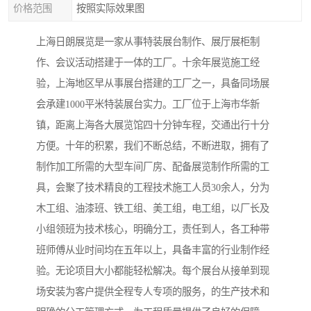
价格范围
按照实际效果图
上海日朗展览是一家从事特装展台制作、展厅展柜制
作、会议活动搭建于一体的工厂。十余年展览施工经
验，上海地区早从事展台搭建的工厂之一，具备同场展
会承建1000平米特装展台实力。工厂位于上海市华新
镇，距离上海各大展览馆四十分钟车程，交通出行十分
方便。十年的积累，我们不断总结，不断进取，拥有了
制作加工所需的大型车间厂房、配备展览制作所需的工
具，会聚了技术精良的工程技术施工人员30余人，分为
木工组、油漆班、铁工组、美工组，电工组，以厂长及
小组领班为技术核心，明确分工，责任到人，各工种带
班师傅从业时间均在五年以上，具备丰富的行业制作经
验。无论项目大小都能轻松解决。每个展台从接单到现
场安装为客户提供全程专人专项的服务，的生产技术和