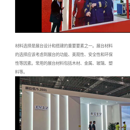
材料选择是展台设计和搭建的重要要素之一。展台材料
的选择应该考虑到展台的功能、美观性、安全性和环保
性等因素。常用的展台材料包括木材、金属、玻璃、塑
料等。