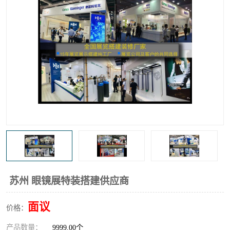
苏州 眼镜展特装搭建供应商
面议
价格：
产品数量：
9999.00个