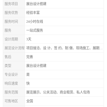
服务项目
展台设计搭建
服务优势
经验丰富
服务时间
24小时在线
服务
一站式服务
设计周期
3天
展览设计流程
项目接洽、设 计、签 约、制 做、现场施工、展期服务、后续跟踪
售后
完善
类型
展台设计搭建
专业设计
是
响应速度
快
服务范围
展览展示、公关活动、商业租赁、私人包场
可售地区
全国