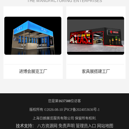
THE MANUFACTURING ENTERPRISES
家具展搭建工厂
厨卫展展台搭建工厂
您是第
1637508
位访客
版权所有 ©2026-08-10
沪ICP备2024053636号-1
上海日朗展览服务有限公司
保留所有权利.
技术支持：
八方资源网
免责声明
管理员入口
网站地图