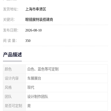
发货地址：
上海市奉贤区
关键词：
眼镜展特装搭建商
发布日期：
2026-08-10
阅 读 量：
350
产品描述
颜色
白色、蓝色等可定制
设计内容
车展展台
风格
现代
团队
设计制作团队
是否可定制
是