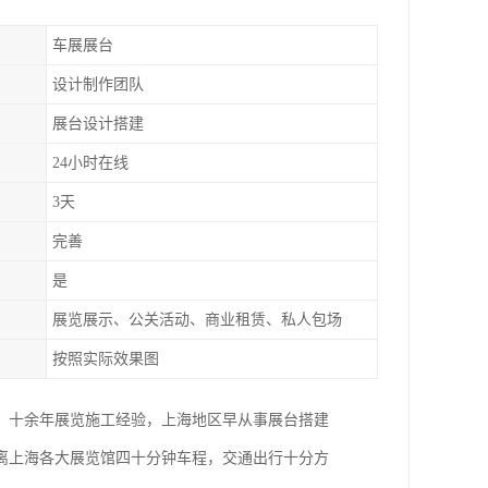
车展展台
设计制作团队
展台设计搭建
24小时在线
3天
完善
是
展览展示、公关活动、商业租赁、私人包场
按照实际效果图
。十余年展览施工经验，上海地区早从事展台搭建
距离上海各大展览馆四十分钟车程，交通出行十分方