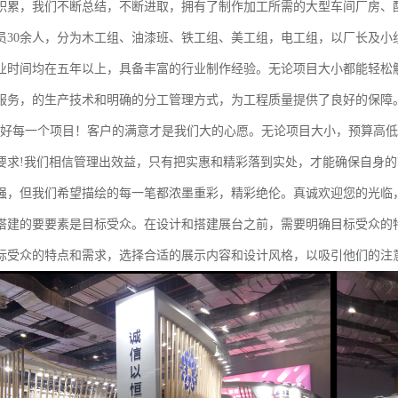
积累，我们不断总结，不断进取，拥有了制作加工所需的大型车间厂房、
员30余人，分为木工组、油漆班、铁工组、美工组，电工组，以厂长及小
业时间均在五年以上，具备丰富的行业制作经验。无论项目大小都能轻松
服务，的生产技术和明确的分工管理方式，为工程质量提供了良好的保障
做好每一个项目！客户的满意才是我们大的心愿。无论项目大小，预算高
要求!我们相信管理出效益，只有把实惠和精彩落到实处，才能确保自身
强，但我们希望描绘的每一笔都浓墨重彩，精彩绝伦。真诚欢迎您的光临
搭建的要要素是目标受众。在设计和搭建展台之前，需要明确目标受众的
标受众的特点和需求，选择合适的展示内容和设计风格，以吸引他们的注