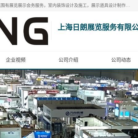
上海日朗展览服务有限公司位于上海市青浦区白鹤镇，营业范围有展览展示会务服务，室内装饰设计及施工，展示道具设计制作，舞台设计，图文设计，灯箱制作，园林绿化工程，广告装潢材料，建筑材料，办公用品，工艺礼品日用百货销售。
上海日朗展览服务有限
企业视频
公司介绍
公司动态