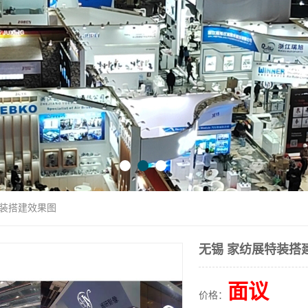
特装搭建效果图
无锡 家纺展特装搭
面议
价格：