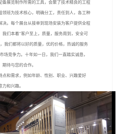
配备展览制作所需的工具，会聚了技术精良的工程
组领班为技术核心，明确分工，责任到人，各工种
解决。每个展台从接单到现场安装为客户提供全程
。我们本着“客户至上，质量，服务周到，安全可
低，我们都将以好的质量，优的价格，热诚的服务
的市场竞争力。十年如一日，我们一直踏实诚恳，
，期待与您的合作。
特点和需求，例如年龄、性别、职业、兴趣爱好
意力和兴趣。