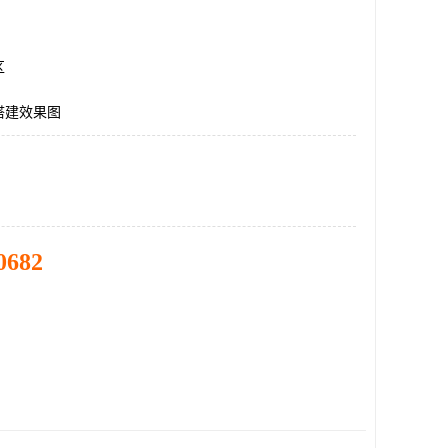
区
搭建效果图
0682