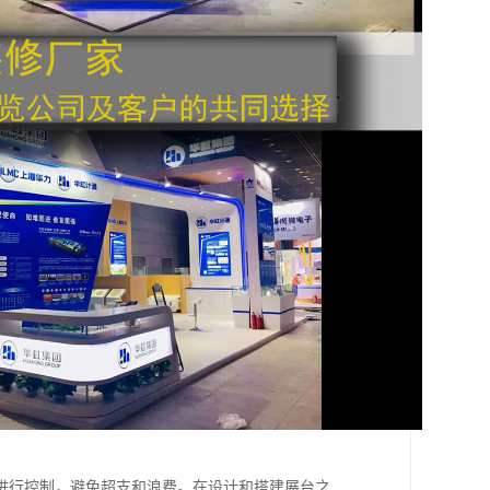
进行控制，避免超支和浪费。在设计和搭建展台之