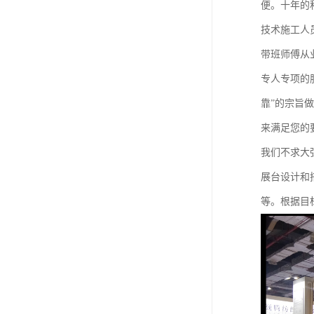
便。十年的
技术施工人
带班师傅从
专人专项的
靠”的宗旨
来满足您的
我们不求大
展台设计和
等。根据目