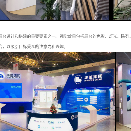
展台设计和搭建的重要要素之一。视觉效果包括展台的色彩、灯光、陈列
合，以吸引目标受众的注意力和兴趣。