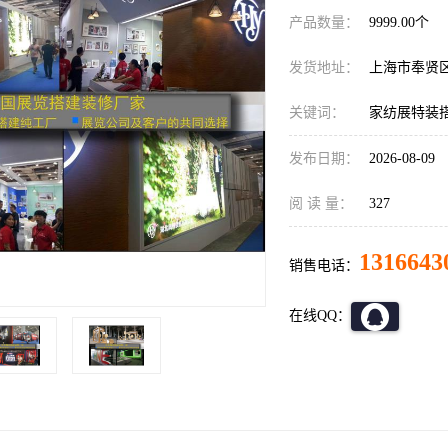
产品数量：
9999.00个
发货地址：
上海市奉贤
关键词：
家纺展特装
发布日期：
2026-08-09
阅 读 量：
327
1316643
销售电话：
在线QQ：